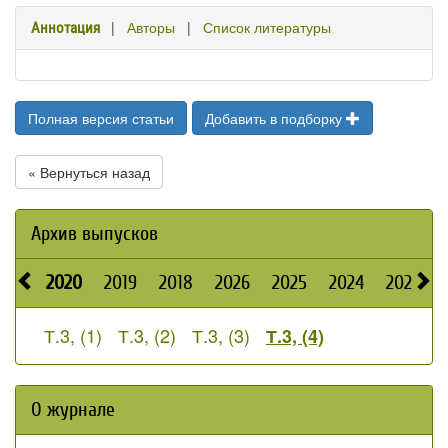
|
Авторы
|
Список литературы
Аннотация
Полная версия статьи
Добавить в подборку
« Вернуться назад
Архив выпусков
2020
2019
2018
2026
2025
2024
2023
Т.3, (1)
Т.3, (2)
Т.3, (3)
Т.3, (4)
О журнале