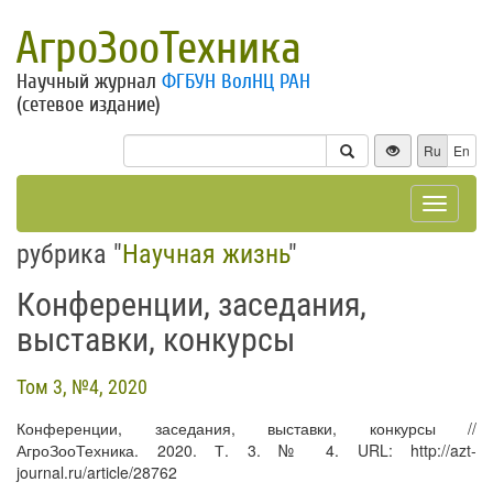
АгроЗооТехника
Научный журнал
ФГБУН ВолНЦ РАН
(сетевое издание)
Ru
En
Toggle
navigat
рубрика "
Научная жизнь
"
Конференции, заседания,
выставки, конкурсы
Том 3, №4, 2020
Конференции, заседания, выставки, конкурсы //
АгроЗооТехника. 2020. Т. 3. № 4. URL: http://azt-
journal.ru/article/28762