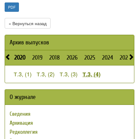
PDF
« Вернуться назад
Архив выпусков
2020
2019
2018
2026
2025
2024
2023
Т.3, (1)
Т.3, (2)
Т.3, (3)
Т.3, (4)
О журнале
Сведения
Архивация
Редколлегия