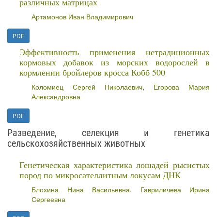
различных матрицах
Артамонов Иван Владимирович
PDF
Эффективность применения нетрадиционных
кормовых добавок из морских водорослей в
кормлении бройлеров кросса Кобб 500
Коломиец Сергей Николаевич
,
Егорова Мария
Александровна
PDF
Разведение, селекция и генетика
сельскохозяйственных животных
Генетическая характеристика лошадей рысистых
пород по микросателлитным локусам ДНК
Блохина Нина Васильевна
,
Гавриличева Ирина
Сергеевна