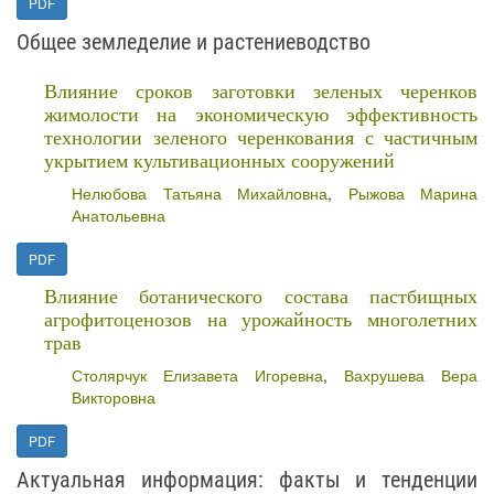
PDF
Общее земледелие и растениеводство
Влияние сроков заготовки зеленых черенков
жимолости на экономическую эффективность
технологии зеленого черенкования с частичным
укрытием культивационных сооружений
Нелюбова Татьяна Михайловна
,
Рыжова Марина
Анатольевна
PDF
Влияние ботанического состава пастбищных
агрофитоценозов на урожайность многолетних
трав
Столярчук Елизавета Игоревна
,
Вахрушева Вера
Викторовна
PDF
Актуальная информация: факты и тенденции