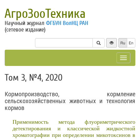
АгроЗооТехника
Научный журнал
ФГБУН ВолНЦ РАН
(сетевое издание)
Ru
En
Toggle
navigat
Том 3, №4, 2020
Кормопроизводство, кормление
сельскохозяйственных животных и технология
кормов
Применимость метода флуориметрического
детектирования и классической жидкостной
хроматографии при определении микотоксинов в