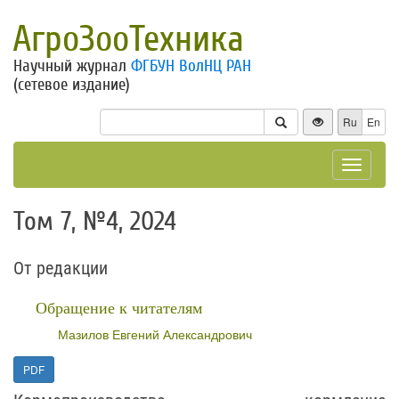
АгроЗооТехника
Научный журнал
ФГБУН ВолНЦ РАН
(сетевое издание)
Ru
En
Toggle
navigat
Том 7, №4, 2024
От редакции
Обращение к читателям
Мазилов Евгений Александрович
PDF