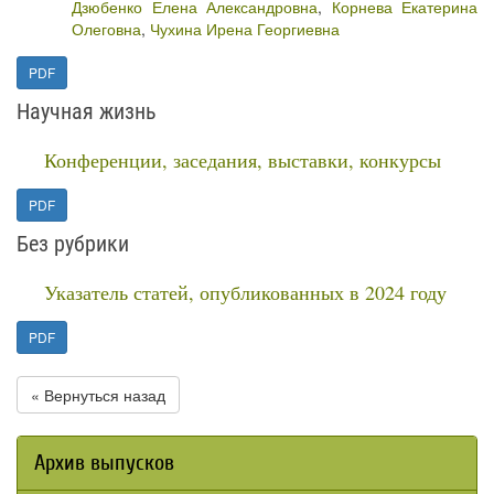
Дзюбенко Елена Александровна
,
Корнева Екатерина
Олеговна
,
Чухина Ирена Георгиевна
PDF
Научная жизнь
Конференции, заседания, выставки, конкурсы
PDF
Без рубрики
Указатель статей, опубликованных в 2024 году
PDF
« Вернуться назад
Архив выпусков