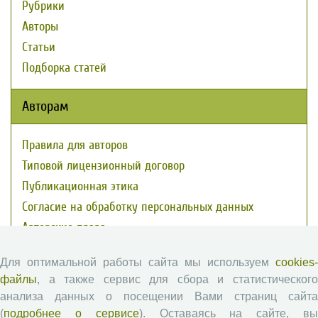
Рубрики
Авторы
Статьи
Подборка статей
Авторам
Правила для авторов
Типовой лицензионный договор
Публикационная этика
Согласие на обработку персональных данных
Авторские права
Для оптимальной работы сайта мы используем
cookies-
Рецензентам
файлы
, а также сервис для сбора и статистического
анализа данных о посещении Вами страниц сайта
Памятка рецензенту
(
подробнее о сервисе
). Оставаясь на сайте, в