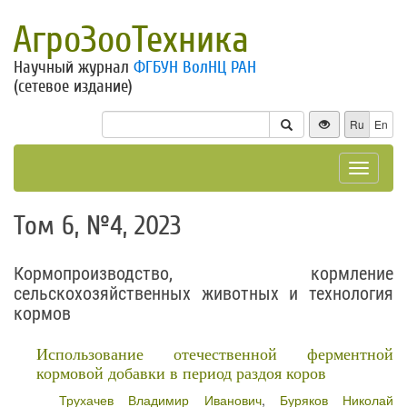
АгроЗооТехника
Научный журнал
ФГБУН ВолНЦ РАН
(сетевое издание)
Ru
En
Toggle
navigat
Том 6, №4, 2023
Кормопроизводство, кормление
сельскохозяйственных животных и технология
кормов
Использование отечественной ферментной
кормовой добавки в период раздоя коров
Трухачев Владимир Иванович
,
Буряков Николай