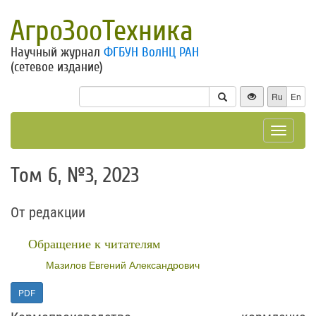
АгроЗооТехника
Научный журнал
ФГБУН ВолНЦ РАН
(сетевое издание)
Ru
En
Toggle
navigat
Том 6, №3, 2023
От редакции
Обращение к читателям
Мазилов Евгений Александрович
PDF