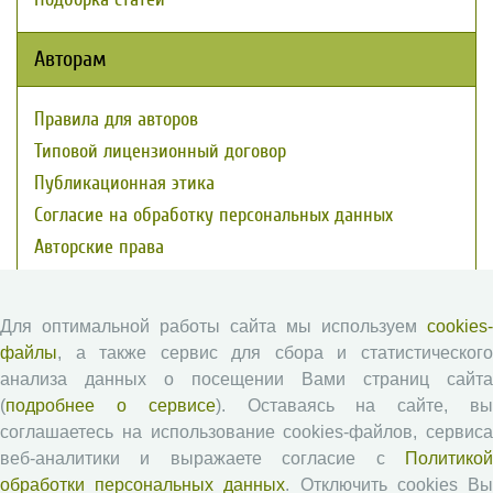
Авторам
Правила для авторов
Типовой лицензионный договор
Публикационная этика
Согласие на обработку персональных данных
Авторские права
Рецензентам
Для оптимальной работы сайта мы используем
cookies-
файлы
, а также сервис для сбора и статистического
Памятка рецензенту
анализа данных о посещении Вами страниц сайта
Положение о рецензировании
(
подробнее о сервисе
). Оставаясь на сайте, в
Форма рецензии
соглашаетесь на использование cookies-файлов, сервиса
веб-аналитики и выражаете согласие с
Политикой
обработки персональных данных
. Отключить cookies В