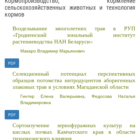
Кормопроизводство, кормление
сельскохозяйственных животных и технология
кормов
Возделывание многолетних трав в РУП
«Гродненский зональный институт
растениеводства НАН Беларуси»
Макаро Владимир Марьянович
PDF
Селекционный потенциал перспективных
образцов потомства интродуцентов аборигенных
злаковых трав в условиях Магаданской области
Гинтер Елена Валерьевна
,
Федосова Наталья
Владимировна
PDF
Сортоизучение зернофуражных культур на
кислых почвах Камчатского края в области
тихоокеанского влияния