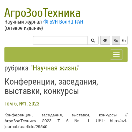
АгроЗооТехника
Научный журнал
ФГБУН ВолНЦ РАН
(сетевое издание)
Ru
En
Toggle
navigat
рубрика "
Научная жизнь
"
Конференции, заседания,
выставки, конкурсы
Том 6, №1, 2023
Конференции, заседания, выставки, конкурсы //
АгроЗооТехника. 2023. Т. 6. № 1. URL: http://azt-
journal.ru/article/29540