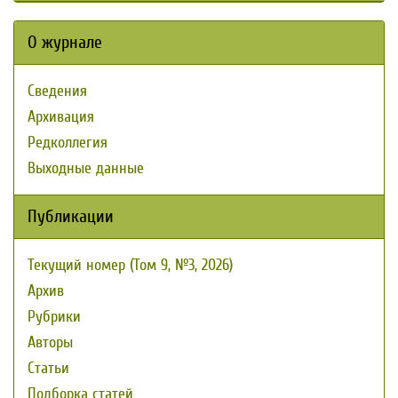
О журнале
Сведения
Архивация
Редколлегия
Выходные данные
Публикации
Текущий номер (Том 9, №3, 2026)
Архив
Рубрики
Авторы
Статьи
Подборка статей