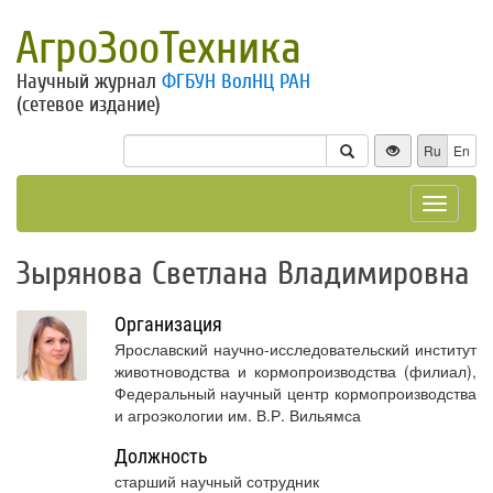
АгроЗооТехника
Научный журнал
ФГБУН ВолНЦ РАН
(сетевое издание)
Ru
En
Toggle
navigat
Зырянова Светлана Владимировна
Организация
Ярославский научно-исследовательский институт
животноводства и кормопроизводства (филиал),
Федеральный научный центр кормопроизводства
и агроэкологии им. В.Р. Вильямса
Должность
старший научный сотрудник