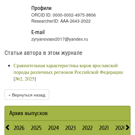
Профили
ORCID ID: 0000-0002-4975-9806
ResearcherID: AAA-2643-2022
E-mail
zyryanovasv2017@yandex.ru
Статьи автора в этом журнале
Сравнительная характеристика коров ярославской
породы различных регионов Российской Федерации
[
№2, 2025
]
« Вернуться назад
Архив выпусков
2026
2025
2024
2023
2022
2021
2020