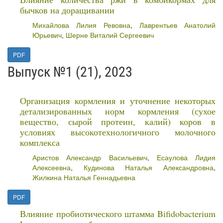
бычков на доращивании
Михайлова Лилия Ревовна
,
Лаврентьев Анатолий
Юрьевич
,
Шерне Виталий Сергеевич
PDF
Выпуск №1 (21), 2023
Организация кормления и уточнение некоторых
детализированных норм кормления (сухое
вещество, сырой протеин, калий) коров в
условиях высокотехнологичного молочного
комплекса
Аристов Александр Васильевич
,
Есаулова Лидия
Алексеевна
,
Кудинова Наталья Александровна
,
Жилкина Наталья Геннадьевна
PDF
Влияние пробиотического штамма Bifidobacterium