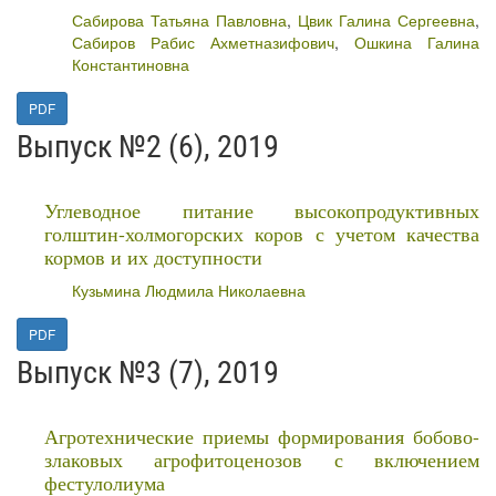
Сабирова Татьяна Павловна
,
Цвик Галина Сергеевна
,
Сабиров Рабис Ахметназифович
,
Ошкина Галина
Константиновна
PDF
Выпуск №2 (6), 2019
Углеводное питание высокопродуктивных
голштин-холмогорских коров с учетом качества
кормов и их доступности
Кузьмина Людмила Николаевна
PDF
Выпуск №3 (7), 2019
Агротехнические приемы формирования бобово-
злаковых агрофитоценозов с включением
фестулолиума