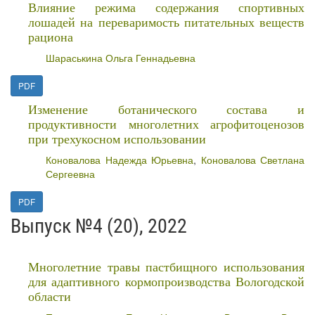
Влияние режима содержания спортивных
лошадей на переваримость питательных веществ
рациона
Шараськина Ольга Геннадьевна
PDF
Изменение ботанического состава и
продуктивности многолетних агрофитоценозов
при трехукосном использовании
Коновалова Надежда Юрьевна
,
Коновалова Светлана
Сергеевна
PDF
Выпуск №4 (20), 2022
Многолетние травы пастбищного использования
для адаптивного кормопроизводства Вологодской
области