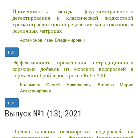
Применимость метода флуориметрического
детектирования и классической жидкостной
хроматографии при определении микотоксинов в
различных матрицах
Артамонов Иван Владимирович
PDF
Эффективность применения нетрадиционных
кормовых добавок из морских водорослей в
кормлении бройлеров кросса Кобб 500
Коломиец Сергей Николаевич
,
Егорова Мария
Александровна
PDF
Выпуск №1 (13), 2021
Оценка влияния беломорских водорослей на
продуктивность и физиолого-биохимический