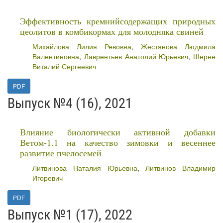
Эффективность кремнийсодержащих природных
цеолитов в комбикормах для молодняка свиней
Михайлова Лилия Ревовна
,
Жестянова Людмила
Валентиновна
,
Лаврентьев Анатолий Юрьевич
,
Шерне
Виталий Сергеевич
PDF
Выпуск №4 (16), 2021
Влияние биологически активной добавки
Ветом-1.1 на качество зимовки и весеннее
развитие пчелосемей
Литвинова Наталия Юрьевна
,
Литвинов Владимир
Игоревич
PDF
Выпуск №1 (17), 2022