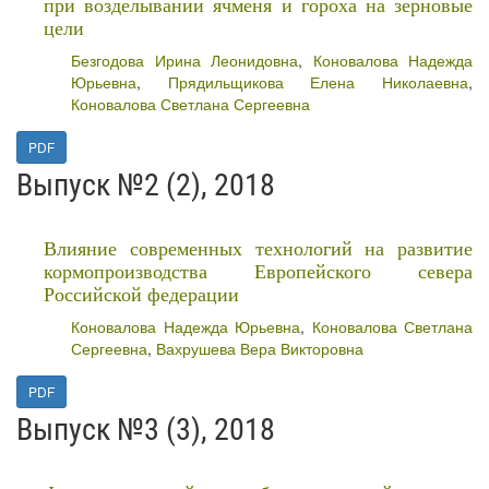
при возделывании ячменя и гороха на зерновые
цели
Безгодова Ирина Леонидовна
,
Коновалова Надежда
Юрьевна
,
Прядильщикова Елена Николаевна
,
Коновалова Светлана Сергеевна
PDF
Выпуск №2 (2), 2018
Влияние современных технологий на развитие
кормопроизводства Европейского севера
Российской федерации
Коновалова Надежда Юрьевна
,
Коновалова Светлана
Сергеевна
,
Вахрушева Вера Викторовна
PDF
Выпуск №3 (3), 2018