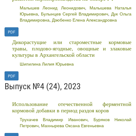
Малышев Леонид Леонидович
,
Малышева Наталья
Юрьевна
,
Булынцев Сергей Владимирович
,
Дук Ольга
Владимировна
,
Дзюбенко Елена Александровна
PDF
Дикорастущие или староместные кормовые
травы, плодово-ягодные, овощные и злаковые
культуры в Архангельской области
Шипилина Лилия Юрьевна
PDF
Выпуск №4 (24), 2023
Использование отечественной ферментной
кормовой добавки в период раздоя коров
Трухачев Владимир Иванович
,
Буряков Николай
Петрович
,
Махнырева Оксана Евгеньевна