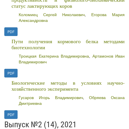
статус лактирующих коров
Коломиец Сергей Николаевич
,
Егорова Мария
Александровна
PDF
Пути получения кормового белка методами
биотехнологии
Троицкая Екатерина Владимировна
,
Артамонов Иван
Владимирович
PDF
Биологические методы в условиях научно-
хозяйственного эксперимента
Гусаров Игорь Владимирович
,
Обряева Оксана
Дмитриевна
PDF
Выпуск №2 (14), 2021