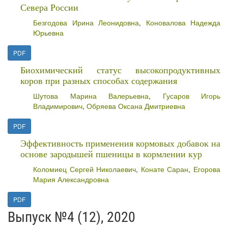
Севера России
Безгодова Ирина Леонидовна
,
Коновалова Надежда
Юрьевна
PDF
Биохимический статус высокопродуктивных
коров при разных способах содержания
Шутова Марина Валерьевна
,
Гусаров Игорь
Владимирович
,
Обряева Оксана Дмитриевна
PDF
Эффективность применения кормовых добавок на
основе зародышей пшеницы в кормлении кур
Коломиец Сергей Николаевич
,
Конате Саран
,
Егорова
Мария Александровна
PDF
Выпуск №4 (12), 2020