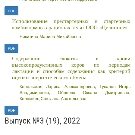
PDF
Использование престартерных и стартерных
комбикормов в рационах телят ООО «Целинное»
Никитина Марина Михайловна
PDF
Содержание глюкозы в крови
высокопродуктивных коров по периодам
лактации и способам содержания как критерий
оценки энергетического обмена
Корельская Лариса Александровна
,
Гусаров Игорь
Владимирович
,
Обряева Оксана Дмитриевна
,
Коломиец Светлана Анатольевна
PDF
Выпуск №3 (19), 2022