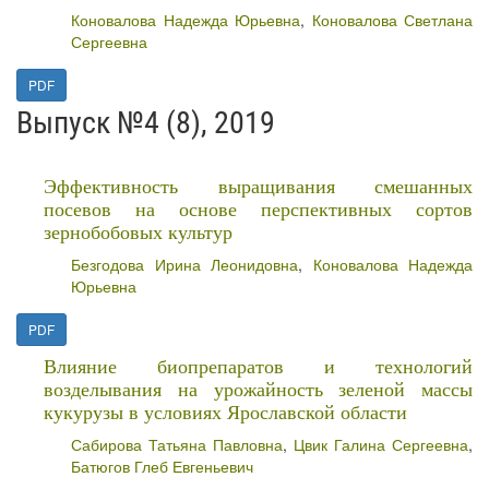
Коновалова Надежда Юрьевна
,
Коновалова Светлана
Сергеевна
PDF
Выпуск №4 (8), 2019
Эффективность выращивания смешанных
посевов на основе перспективных сортов
зернобобовых культур
Безгодова Ирина Леонидовна
,
Коновалова Надежда
Юрьевна
PDF
Влияние биопрепаратов и технологий
возделывания на урожайность зеленой массы
кукурузы в условиях Ярославской области
Сабирова Татьяна Павловна
,
Цвик Галина Сергеевна
,
Батюгов Глеб Евгеньевич