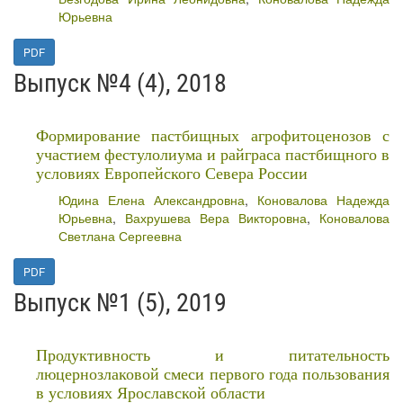
Юрьевна
PDF
Выпуск №4 (4), 2018
Формирование пастбищных агрофитоценозов с
участием фестулолиума и райграса пастбищного в
условиях Европейского Севера России
Юдина Елена Александровна
,
Коновалова Надежда
Юрьевна
,
Вахрушева Вера Викторовна
,
Коновалова
Светлана Сергеевна
PDF
Выпуск №1 (5), 2019
Продуктивность и питательность
люцернозлаковой смеси первого года пользования
в условиях Ярославской области