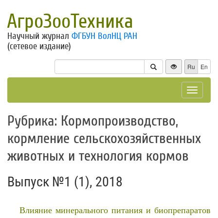
АгроЗооТехника
Научный журнал
ФГБУН ВолНЦ РАН
(сетевое издание)
Ru
En
Toggle
navigat
Рубрика: Кормопроизводство,
кормление сельскохозяйственных
животных и технология кормов
Выпуск №1 (1), 2018
Влияние минерального питания и биопрепаратов